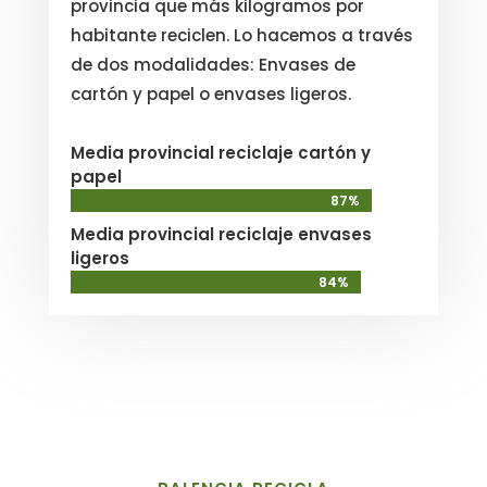
provincia que más kilogramos por
habitante reciclen. Lo hacemos a través
de dos modalidades: Envases de
cartón y papel o envases ligeros.
Media provincial reciclaje cartón y
papel
87%
87%
Media provincial reciclaje envases
ligeros
84%
84%