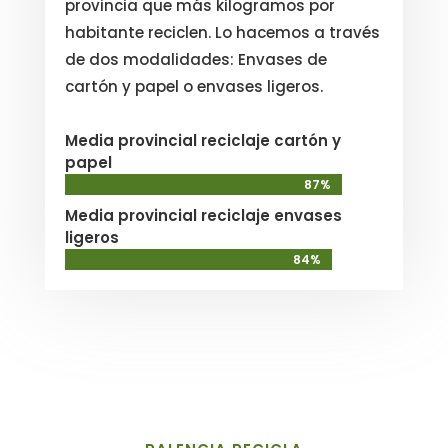
provincia que más kilogramos por
habitante reciclen. Lo hacemos a través
de dos modalidades: Envases de
cartón y papel o envases ligeros.
Media provincial reciclaje cartón y
papel
87%
87%
Media provincial reciclaje envases
ligeros
84%
84%