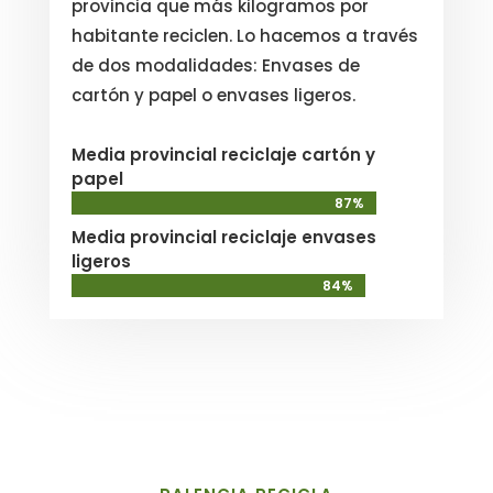
provincia que más kilogramos por
habitante reciclen. Lo hacemos a través
de dos modalidades: Envases de
cartón y papel o envases ligeros.
Media provincial reciclaje cartón y
papel
87%
87%
Media provincial reciclaje envases
ligeros
84%
84%